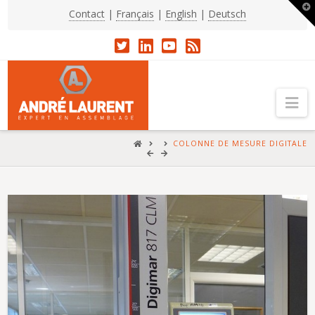
T
Contact
|
Français
|
English
|
Deutsch
t
W
Na
HOME
COLONNE DE MESURE DIGITALE