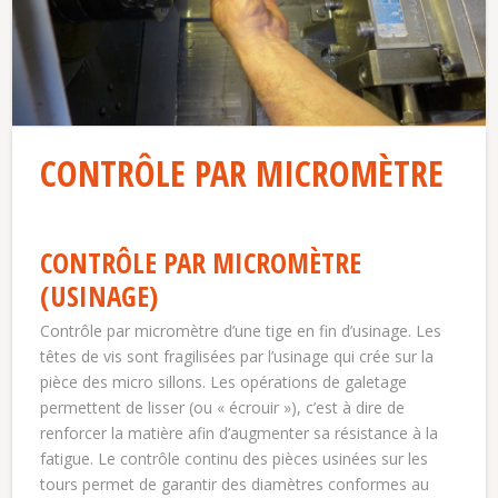
CONTRÔLE PAR MICROMÈTRE
CONTRÔLE PAR MICROMÈTRE
(USINAGE)
Contrôle par micromètre d’une tige en fin d’usinage. Les
têtes de vis sont fragilisées par l’usinage qui crée sur la
pièce des micro sillons. Les opérations de galetage
permettent de lisser (ou « écrouir »), c’est à dire de
renforcer la matière afin d’augmenter sa résistance à la
fatigue. Le contrôle continu des pièces usinées sur les
tours permet de garantir des diamètres conformes au