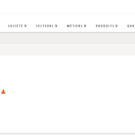
SOCIÉTÉ
SECTEURS
MÉTIERS
PRODUITS
QUA
s