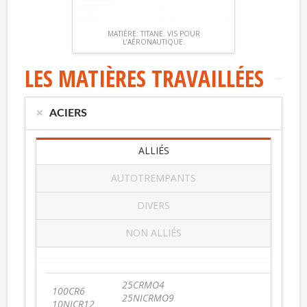
MATIÈRE: TITANE. VIS POUR
L’AÉRONAUTIQUE.
LES MATIÈRES TRAVAILLÉES
ACIERS
ALLIÉS
AUTOTREMPANTS
DIVERS
NON ALLIÉS
25CRMO4
100CR6
25NICRMO9
10NICR12