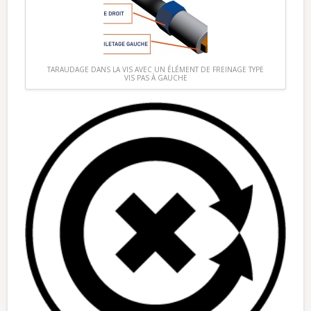
TARAUDAGE DANS LA VIS AVEC UN ÉLÉMENT DE FREINAGE TYPE
VIS PAS À GAUCHE