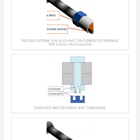
FILETAGE EXTERNE SUR LA VIS AVEC UN ÉLÉMENT DE FREINAGE
TYPE ÉCROU PAS À GAUCHE
DISPOSITIF ANTI-DÉVISSAGE AVEC TARAUDAGE