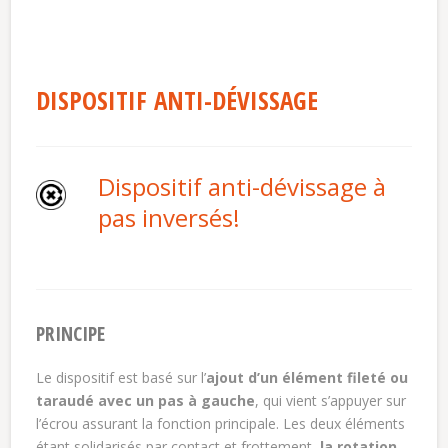
DISPOSITIF ANTI-DÉVISSAGE
Dispositif anti-dévissage à
pas inversés!
PRINCIPE
Le dispositif est basé sur l’
ajout d’un élément fileté ou
taraudé avec un pas à gauche
, qui vient s’appuyer sur
l’écrou assurant la fonction principale. Les deux éléments
étant solidarisés par contact et frottement,
la rotation