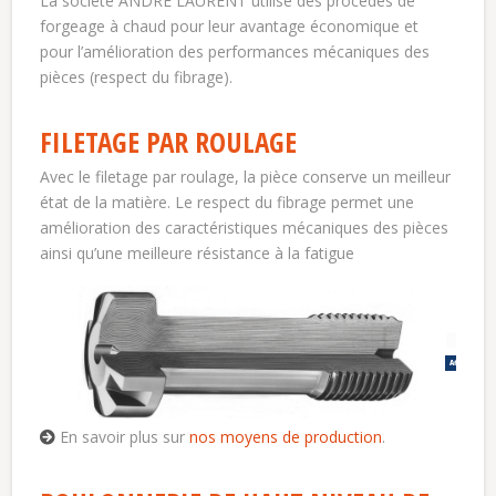
La société ANDRÉ LAURENT utilise des procédés de
forgeage à chaud pour leur avantage économique et
pour l’amélioration des performances mécaniques des
pièces (respect du fibrage).
FILETAGE PAR ROULAGE
Avec le filetage par roulage, la pièce conserve un meilleur
état de la matière. Le respect du fibrage permet une
amélioration des caractéristiques mécaniques des pièces
ainsi qu’une meilleure résistance à la fatigue
En savoir plus sur
nos moyens de production
.