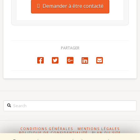
Demander à être contacté
PARTAGER
Search
CONDITIONS GÉNÉRALES
MENTIONS LÉGALES
POLITIQUE DE CONFIDENTIALITÉ
PLAN DU SITE
FABRICATION PIÈCES MÉCANIQUES