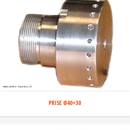
PRISE Ø40×30