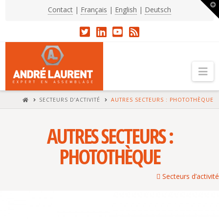
T
Contact
|
Français
|
English
|
Deutsch
t
W
Na
HOME
SECTEURS D’ACTIVITÉ
AUTRES SECTEURS : PHOTOTHÈQUE
AUTRES SECTEURS :
PHOTOTHÈQUE
Secteurs d’activité