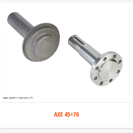
AXE 45×70