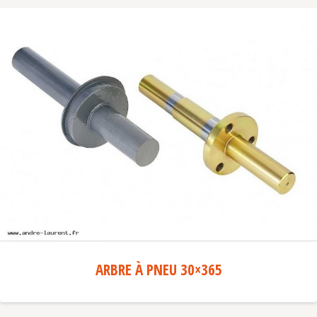
ARBRE À PNEU 30×365