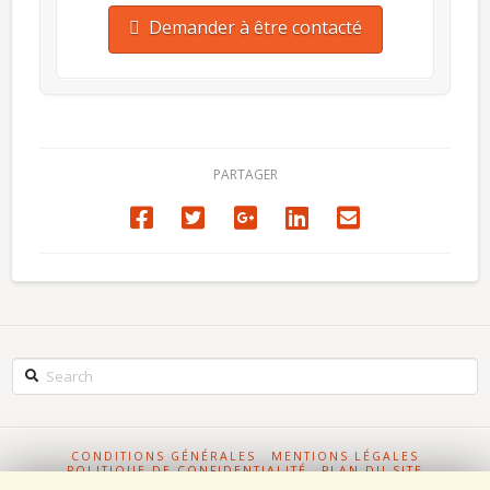
Demander à être contacté
PARTAGER
Search
CONDITIONS GÉNÉRALES
MENTIONS LÉGALES
POLITIQUE DE CONFIDENTIALITÉ
PLAN DU SITE
FABRICATION PIÈCES MÉCANIQUES