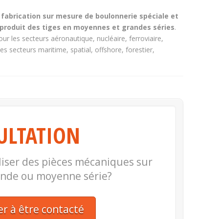
fabrication sur mesure de boulonnerie spéciale et
) produit des tiges en moyennes et grandes séries
.
ur les secteurs aéronautique, nucléaire, ferroviaire,
s secteurs maritime, spatial, offshore, forestier,
ULTATION
liser des pièces mécaniques sur
ande ou moyenne série?
 à être contacté