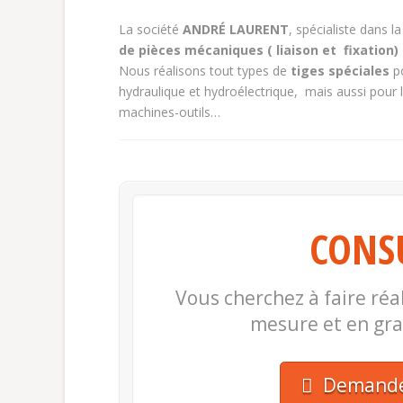
La société
ANDRÉ LAURENT
, spécialiste dans la
de pièces mécaniques ( liaison et fixation
Nous réalisons tout types de
tiges spéciales
po
hydraulique et hydroélectrique, mais aussi pour le
machines-outils…
CONS
Vous cherchez à faire réa
mesure et en gr
Demander