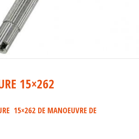
TURE 15×262
TURE 15×262 DE MANOEUVRE DE