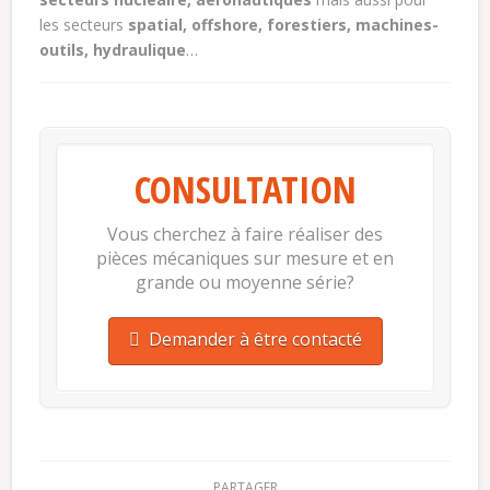
les secteurs
spatial, offshore, forestiers, machines-
outils, hydraulique
…
CONSULTATION
Vous cherchez à faire réaliser des
pièces mécaniques sur mesure et en
grande ou moyenne série?
Demander à être contacté
PARTAGER