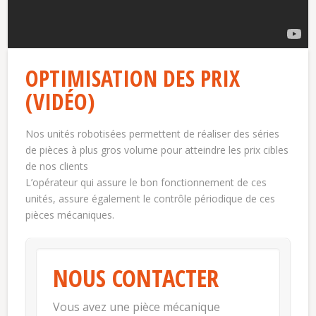
OPTIMISATION DES PRIX
(VIDÉO)
Nos unités robotisées permettent de réaliser des séries
de pièces à plus gros volume pour atteindre les prix cibles
de nos clients
L’opérateur qui assure le bon fonctionnement de ces
unités, assure également le contrôle périodique de ces
pièces mécaniques.
NOUS CONTACTER
Vous avez une pièce mécanique