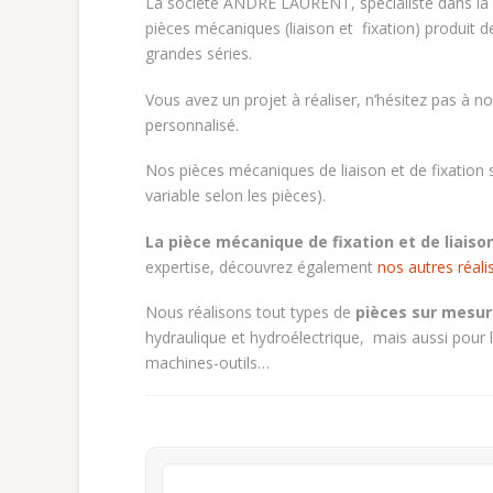
La société ANDRÉ LAURENT, spécialiste dans la f
pièces mécaniques (liaison et fixation) produit
grandes séries.
Vous avez un projet à réaliser, n’hésitez pas à 
personnalisé.
Nos pièces mécaniques de liaison et de fixation 
variable selon les pièces).
La pièce mécanique de fixation et de liaiso
expertise, découvrez également
nos autres réali
Nous réalisons tout types de
pièces sur mesur
hydraulique et hydroélectrique, mais aussi pour le
machines-outils…