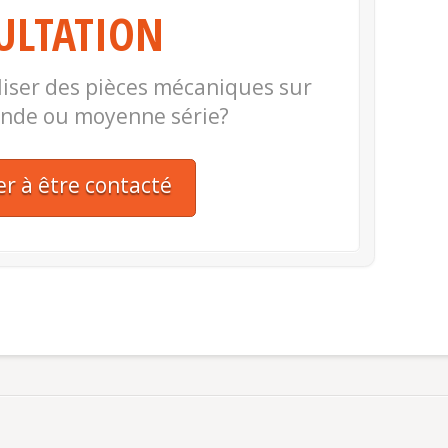
ULTATION
liser des pièces mécaniques sur
ande ou moyenne série?
 à être contacté