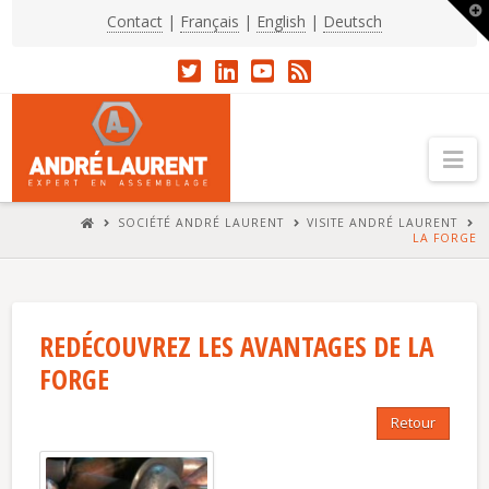
T
Contact
|
Français
|
English
|
Deutsch
t
W
Na
HOME
SOCIÉTÉ ANDRÉ LAURENT
VISITE ANDRÉ LAURENT
LA FORGE
REDÉCOUVREZ LES AVANTAGES DE LA
FORGE
Retour