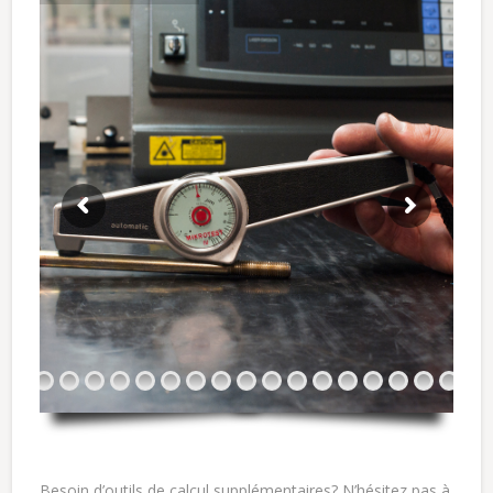
Besoin d’outils de calcul supplémentaires? N’hésitez pas à